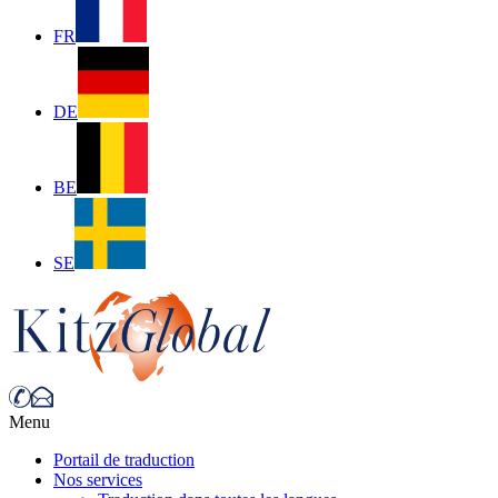
FR
DE
BE
SE
Menu
Portail de traduction
Nos services