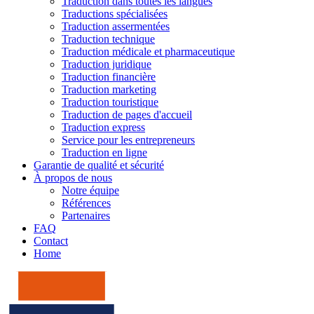
Traduction dans toutes les langues
Traductions spécialisées
Traduction assermentées
Traduction technique
Traduction médicale et pharmaceutique
Traduction juridique
Traduction financière
Traduction marketing
Traduction touristique
Traduction de pages d'accueil
Traduction express
Service pour les entrepreneurs
Traduction en ligne
Garantie de qualité et sécurité
À propos de nous
Notre équipe
Références
Partenaires
FAQ
Contact
Home