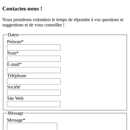
Contactez-nous !
Nous prendrons volontiers le temps de répondre à vos questions et
suggestions et de vous conseiller !
Daten
Prénom
*
Nom
*
E-mail
*
Téléphone
Société
Site Web
Message
Message
*