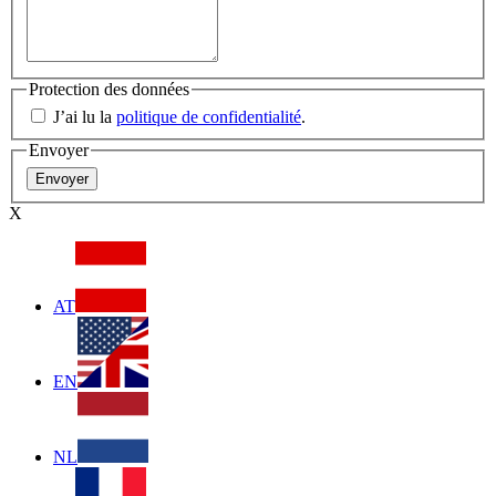
Protection des données
J’ai lu la
politique de confidentialité
.
Envoyer
X
AT
EN
NL