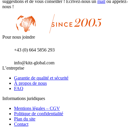
suggestions et de vous conseiller ! Écrivez-nous un
mail
ou appelez-
nous !
Pour nous joindre
+43 (0) 664 5856 293
info@kitz-global.com
L’entreprise
Garantie de qualité et sécurité
À propos de nous
FAQ
Informations juridiques
Mentions légales – CGV
Politique de confidentialité
Plan du site
Contact