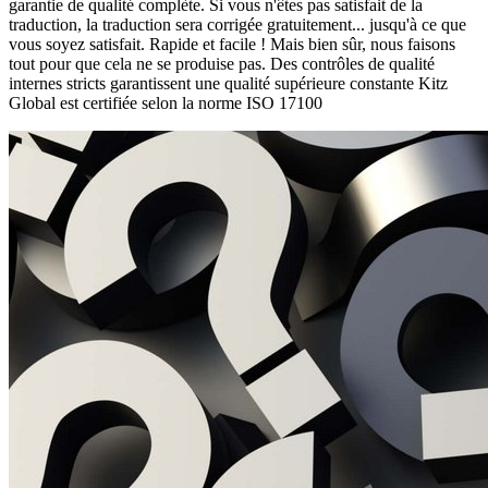
garantie de qualité complète. Si vous n'êtes pas satisfait de la
traduction, la traduction sera corrigée gratuitement... jusqu'à ce que
vous soyez satisfait. Rapide et facile ! Mais bien sûr, nous faisons
tout pour que cela ne se produise pas. Des contrôles de qualité
internes stricts garantissent une qualité supérieure constante Kitz
Global est certifiée selon la norme ISO 17100