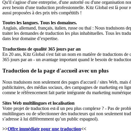
Qu'il s'agisse d'une entreprise, d'une autorité ou d'une organisation 
avez besoin d'une traduction professionnelle. Kitz Global est là pour 
aussi proposées à des prix très compétitifs !
Toutes les langues. Tous les domaines.
Anglais, allemand, français, italien, russe ou thaï : Nous traduisons 
traiter les demandes de traduction les plus inhabituelles. Tous les tr
dans leur domaine d’expertise.
Traductions de qualité 365 jours par an
En 20 ans, Kitz Global s'est fait un nom en matière de traductions de
365 jours par an - un avantage important quand le besoin de traduction 
Traduction de la page d'accueil avec un plus
Nous traduisons non seulement des pages d'accueil / sites Web, mais
publicitaires, des médias sociaux, des campagnes de marketing en li
comme le référencement fait partie intégrante du marketing numérique
Sites Web multilingues et localisation
Votre projet de traduction est-il un peu plus complexe ? - Pas de pro
multilingues ou de sélectionner des traducteurs qui non seulement trad
s’adresse à lui différemment qu’un public espagnol).
>>
Offre immédiate pour une traduction
<<