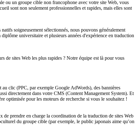
onale ou un groupe cible non francophone avec votre site Web, vous
ueil sont non seulement professionnelles et rapides, mais elles sont
eurs natifs soigneusement sélectionnés, nous pouvons généralement
 diplôme universitaire et plusieurs années d'expérience en traduction
rs de sites Web les plus rapides ? Notre équipe est là pour vous
nt au clic (PPC, par exemple Google AdWords), des bannières
u aussi directement dans votre CMS (Content Management System). Et
e optimisée pour les moteurs de recherche si vous le souhaitez !
x de prendre en charge la coordination de la traduction de sites Web
oculturel du groupe cible (par exemple, le public japonais aime qu’on