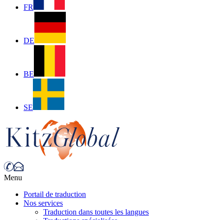
FR
DE
BE
SE
Menu
Portail de traduction
Nos services
Traduction dans toutes les langues