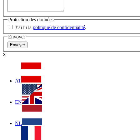
Protection des données
J’ai lu la
politique de confidentialité
.
Envoyer
X
AT
EN
NL