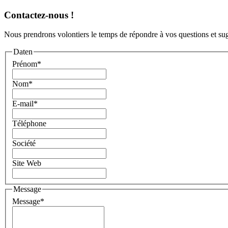
Contactez-nous !
Nous prendrons volontiers le temps de répondre à vos questions et sug
Daten
Prénom
*
Nom
*
E-mail
*
Téléphone
Société
Site Web
Message
Message
*