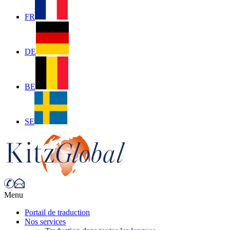
FR
DE
BE
SE
Menu
Portail de traduction
Nos services