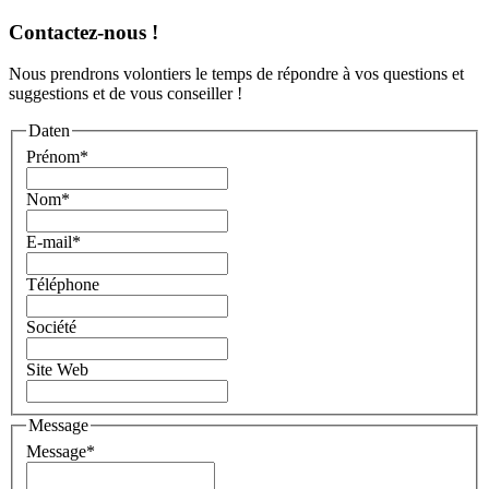
Contactez-nous !
Nous prendrons volontiers le temps de répondre à vos questions et
suggestions et de vous conseiller !
Daten
Prénom
*
Nom
*
E-mail
*
Téléphone
Société
Site Web
Message
Message
*