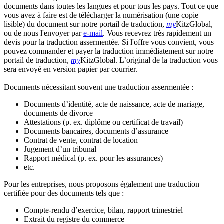
documents dans toutes les langues et pour tous les pays. Tout ce que
vous avez à faire est de télécharger la numérisation (une copie
lisible) du document sur notre portail de traduction,
my
KitzGlobal,
ou de nous l'envoyer par
e-mail
. Vous recevrez très rapidement un
devis pour la traduction assermentée. Si l'offre vous convient, vous
pouvez commander et payer la traduction immédiatement sur notre
portail de traduction,
my
KitzGlobal. L’original de la traduction vous
sera envoyé en version papier par courrier.
Documents nécessitant souvent une traduction assermentée :
Documents d’identité, acte de naissance, acte de mariage,
documents de divorce
Attestations (p. ex. diplôme ou certificat de travail)
Documents bancaires, documents d’assurance
Contrat de vente, contrat de location
Jugement d’un tribunal
Rapport médical (p. ex. pour les assurances)
etc.
Pour les entreprises, nous proposons également une traduction
certifiée pour des documents tels que :
Compte-rendu d’exercice, bilan, rapport trimestriel
Extrait du registre du commerce