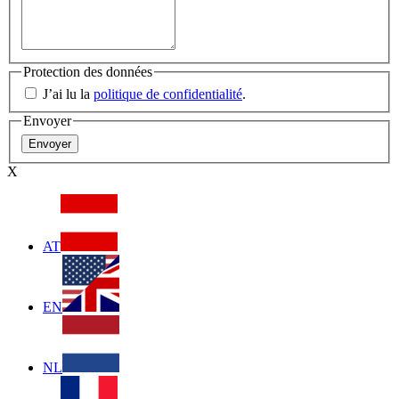
Protection des données
J’ai lu la
politique de confidentialité
.
Envoyer
X
AT
EN
NL