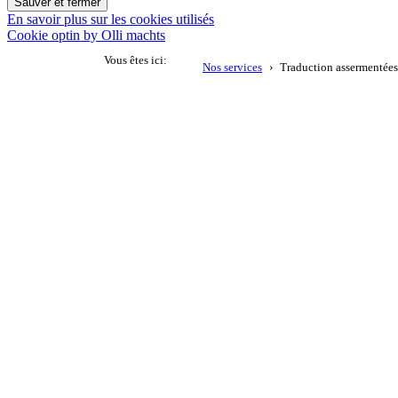
Sauver et fermer
En savoir plus sur les cookies utilisés
Cookie optin by Olli machts
Vous êtes ici:
Nos services
Traduction assermentées