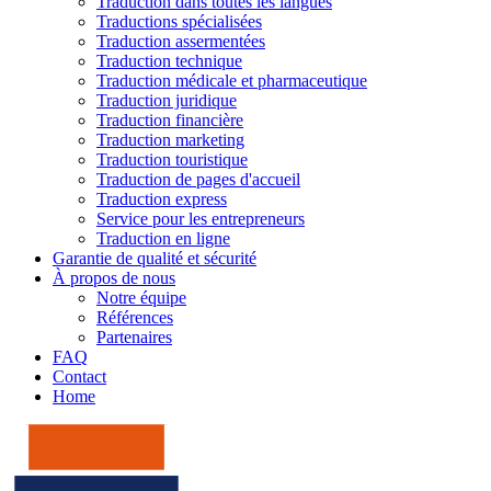
Traduction dans toutes les langues
Traductions spécialisées
Traduction assermentées
Traduction technique
Traduction médicale et pharmaceutique
Traduction juridique
Traduction financière
Traduction marketing
Traduction touristique
Traduction de pages d'accueil
Traduction express
Service pour les entrepreneurs
Traduction en ligne
Garantie de qualité et sécurité
À propos de nous
Notre équipe
Références
Partenaires
FAQ
Contact
Home