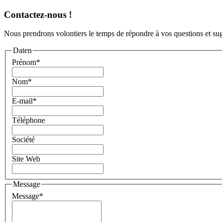
Contactez-nous !
Nous prendrons volontiers le temps de répondre à vos questions et sug
Daten
Prénom
*
Nom
*
E-mail
*
Téléphone
Société
Site Web
Message
Message
*