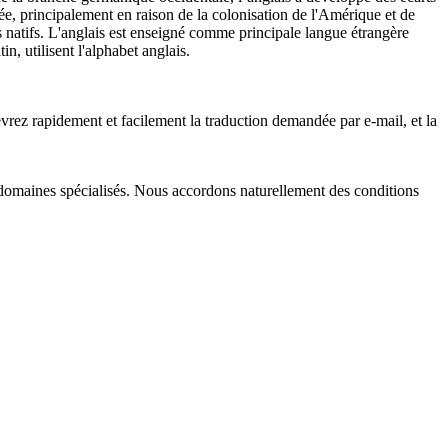
lée, principalement en raison de la colonisation de l'Amérique et de
rs natifs. L'anglais est enseigné comme principale langue étrangère
n, utilisent l'alphabet anglais.
vrez rapidement et facilement la traduction demandée par e-mail, et la
es domaines spécialisés. Nous accordons naturellement des conditions