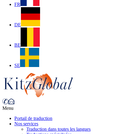
FR
DE
BE
SE
Menu
Portail de traduction
Nos services
Traduction dans toutes les langues