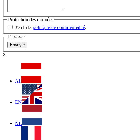
Protection des données
J’ai lu la
politique de confidentialité
.
Envoyer
X
AT
EN
NL