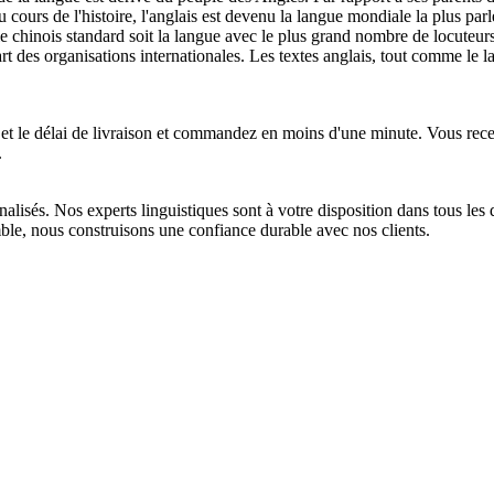
cours de l'histoire, l'anglais est devenu la langue mondiale la plus par
e le chinois standard soit la langue avec le plus grand nombre de locuteu
t des organisations internationales. Les textes anglais, tout comme le lati
 et le délai de livraison et commandez en moins d'une minute. Vous rece
.
nalisés. Nos experts linguistiques sont à votre disposition dans tous l
ble, nous construisons une confiance durable avec nos clients.