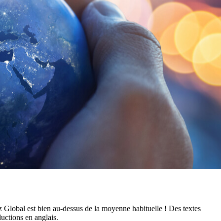
tz Global est bien au-dessus de la moyenne habituelle ! Des textes
ductions en anglais.