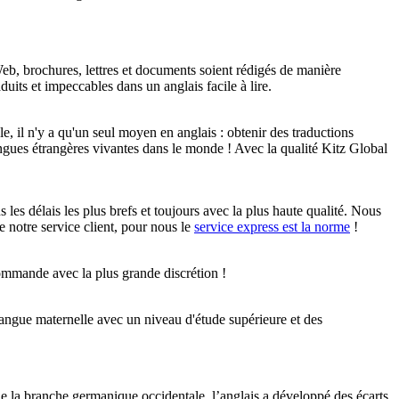
 Web, brochures, lettres et documents soient rédigés de manière
uits et impeccables dans un anglais facile à lire.
e, il n'y a qu'un seul moyen en anglais : obtenir des traductions
langues étrangères vivantes dans le monde ! Avec la qualité Kitz Global
 les délais les plus brefs et toujours avec la plus haute qualité. Nous
e notre service client, pour nous le
service express est la norme
!
ommande avec la plus grande discrétion !
 langue maternelle avec un niveau d'étude supérieure et des
de la branche germanique occidentale, l’anglais a développé des écarts