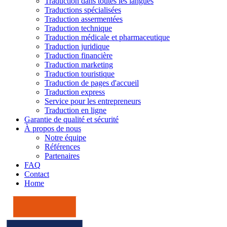
Traduction dans toutes les langues
Traductions spécialisées
Traduction assermentées
Traduction technique
Traduction médicale et pharmaceutique
Traduction juridique
Traduction financière
Traduction marketing
Traduction touristique
Traduction de pages d'accueil
Traduction express
Service pour les entrepreneurs
Traduction en ligne
Garantie de qualité et sécurité
À propos de nous
Notre équipe
Références
Partenaires
FAQ
Contact
Home