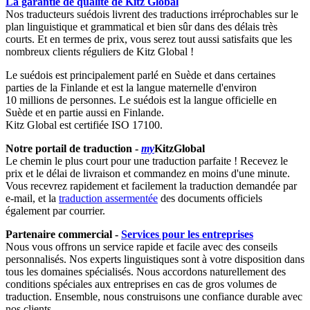
La garantie de qualité de Kitz Global
Nos traducteurs suédois livrent des traductions irréprochables sur le
plan linguistique et grammatical et bien sûr dans des délais très
courts. Et en termes de prix, vous serez tout aussi satisfaits que les
nombreux clients réguliers de Kitz Global !
Le suédois est principalement parlé en Suède et dans certaines
parties de la Finlande et est la langue maternelle d'environ
10 millions de personnes. Le suédois est la langue officielle en
Suède et en partie aussi en Finlande.
Kitz Global est certifiée ISO 17100.
Notre portail de traduction -
my
KitzGlobal
Le chemin le plus court pour une traduction parfaite ! Recevez le
prix et le délai de livraison et commandez en moins d'une minute.
Vous recevrez rapidement et facilement la traduction demandée par
e-mail, et la
traduction assermentée
des documents officiels
également par courrier.
Partenaire commercial -
Services pour les entreprises
Nous vous offrons un service rapide et facile avec des conseils
personnalisés. Nos experts linguistiques sont à votre disposition dans
tous les domaines spécialisés. Nous accordons naturellement des
conditions spéciales aux entreprises en cas de gros volumes de
traduction. Ensemble, nous construisons une confiance durable avec
nos clients.