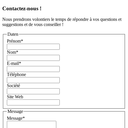
Contactez-nous !
Nous prendrons volontiers le temps de répondre à vos questions et
suggestions et de vous conseiller !
Daten
Prénom
*
Nom
*
E-mail
*
Téléphone
Société
Site Web
Message
Message
*