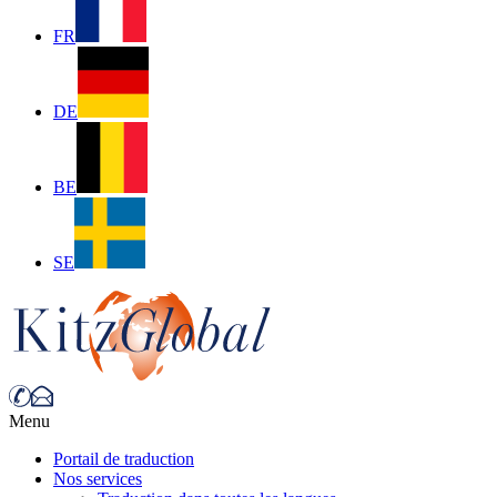
FR
DE
BE
SE
Menu
Portail de traduction
Nos services