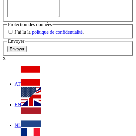
Protection des données
J’ai lu la
politique de confidentialité
.
Envoyer
X
AT
EN
NL